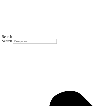
Search
Search