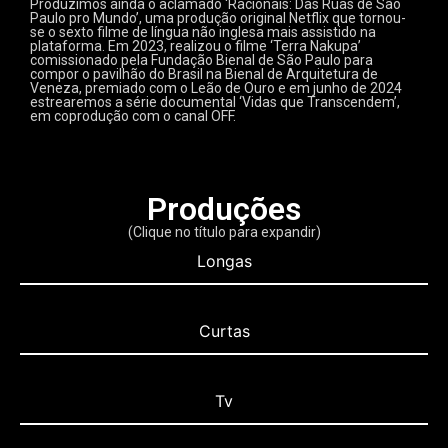
Produzimos ainda o aclamado ‘Racionais: Das Ruas de São
Paulo pro Mundo’, uma produção original Netflix que tornou-
se o sexto filme de língua não inglesa mais assistido na
plataforma. Em 2023, realizou o filme ‘Terra Nakupa’
comissionado pela Fundação Bienal de São Paulo para
compor o pavilhão do Brasil na Bienal de Arquitetura de
Veneza, premiado com o Leão de Ouro e em junho de 2024
estrearemos a série documental ‘Vidas que Transcendem’,
em coprodução com o canal OFF.
Produções
(Clique no título para expandir)
Longas
Curtas
Tv