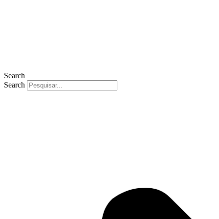
Search
Search