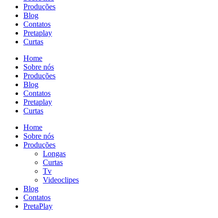
Produções
Blog
Contatos
Pretaplay
Curtas
Home
Sobre nós
Produções
Blog
Contatos
Pretaplay
Curtas
Home
Sobre nós
Produções
Longas
Curtas
Tv
Videoclipes
Blog
Contatos
PretaPlay