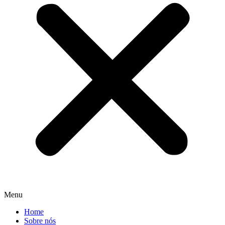
Menu
Home
Sobre nós