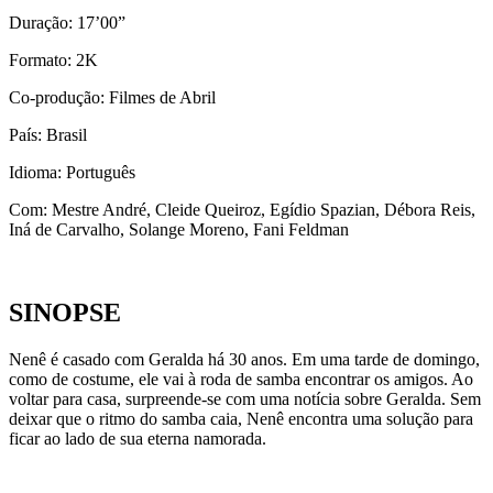
Duração: 17’00”
Formato: 2K
Co-produção: Filmes de Abril
País: Brasil
Idioma: Português
Com: Mestre André, Cleide Queiroz, Egídio Spazian, Débora Reis,
Iná de Carvalho, Solange Moreno, Fani Feldman
SINOPSE
Nenê é casado com Geralda há 30 anos. Em uma tarde de domingo,
como de costume, ele vai à roda de samba encontrar os amigos. Ao
voltar para casa, surpreende-se com uma notícia sobre Geralda. Sem
deixar que o ritmo do samba caia, Nenê encontra uma solução para
ficar ao lado de sua eterna namorada.