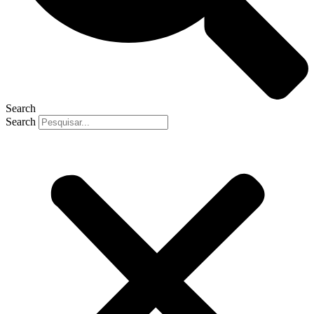
Search
Search