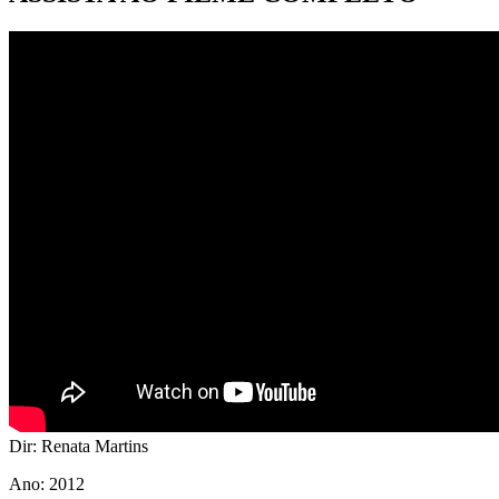
Dir: Renata Martins
Ano: 2012