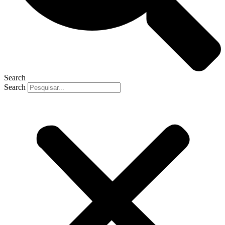
Search
Search