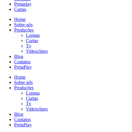
Pretaplay
Curtas
Home
Sobre nós
Produções
Longas
Curtas
Tv
Videoclipes
Blog
Contatos
PretaPlay
Home
Sobre nós
Produções
Longas
Curtas
Tv
Videoclipes
Blog
Contatos
PretaPlay