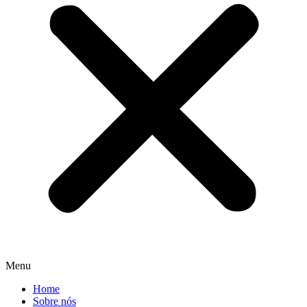
Menu
Home
Sobre nós