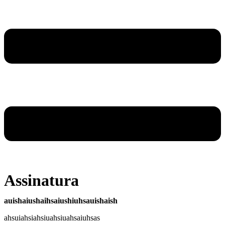
Assinatura
auishaiushaihsaiushiuhsauishaish
ahsuiahsiahsiuahsiuahsaiuhsas