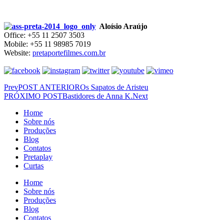
Aloísio Araújo
Office: +55 11 2507 3503
Mobile: +55 11 98985 7019
Website:
pretaportefilmes.com.br
Prev
POST ANTERIOR
Os Sapatos de Aristeu
PRÓXIMO POST
Bastidores de Anna K.
Next
Home
Sobre nós
Produções
Blog
Contatos
Pretaplay
Curtas
Home
Sobre nós
Produções
Blog
Contatos