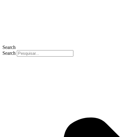
Search
Search