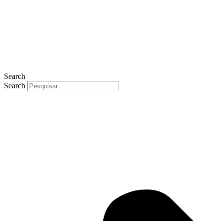
Search
Search