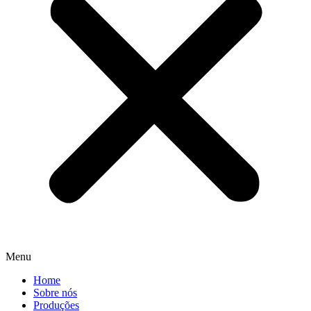
Menu
Home
Sobre nós
Produções