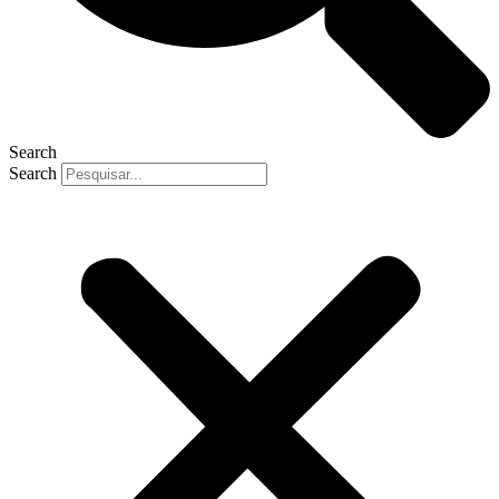
Search
Search