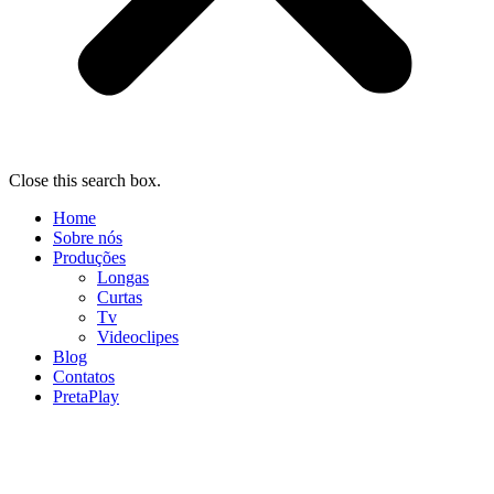
Close this search box.
Home
Sobre nós
Produções
Longas
Curtas
Tv
Videoclipes
Blog
Contatos
PretaPlay