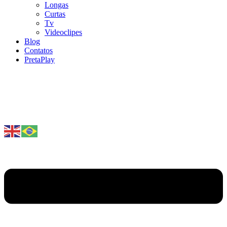
Longas
Curtas
Tv
Videoclipes
Blog
Contatos
PretaPlay