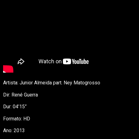
Artista: Junior Almeida part. Ney Matogrosso
Dir: René Guerra
Dur: 04’15”
Formato: HD
Ano: 2013