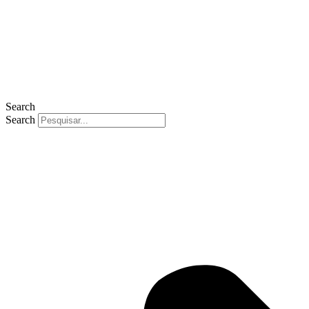
Search
Search