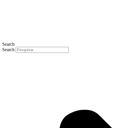
Search
Search