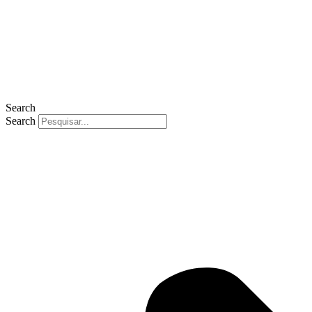
Search
Search