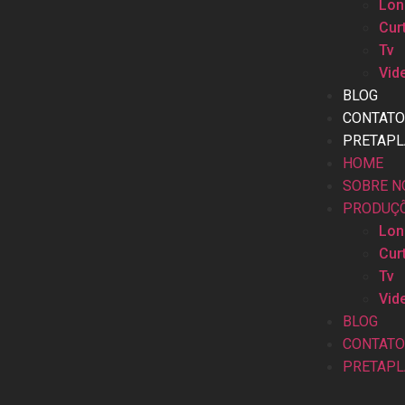
Lon
Cur
Tv
Vid
BLOG
CONTAT
PRETAPL
HOME
SOBRE N
PRODUÇ
Lon
Cur
Tv
Vid
BLOG
CONTAT
PRETAPL