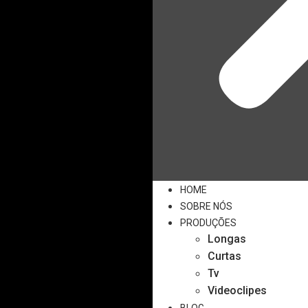
HOME
SOBRE NÓS
PRODUÇÕES
Longas
Curtas
Tv
Videoclipes