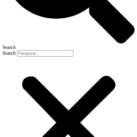
Search
Search