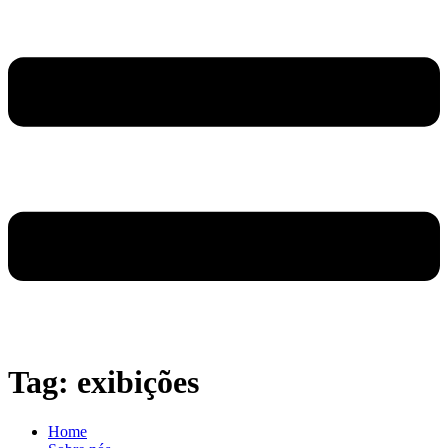
Tag:
exibições
Home