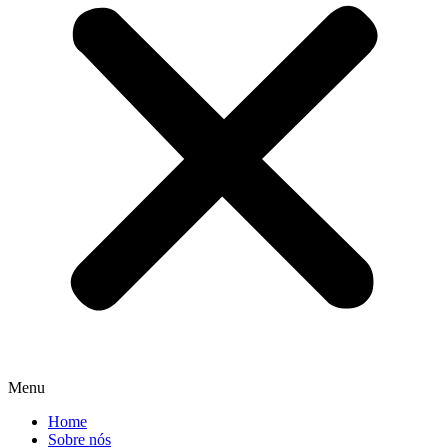
Menu
Home
Sobre nós