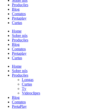
Sobre nós
Produções
Blog
Contatos
Pretaplay
Curtas
Home
Sobre nós
Produções
Blog
Contatos
Pretaplay
Curtas
Home
Sobre nós
Produções
Longas
Curtas
Tv
Videoclipes
Blog
Contatos
PretaPlay