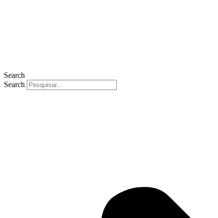
Search
Search