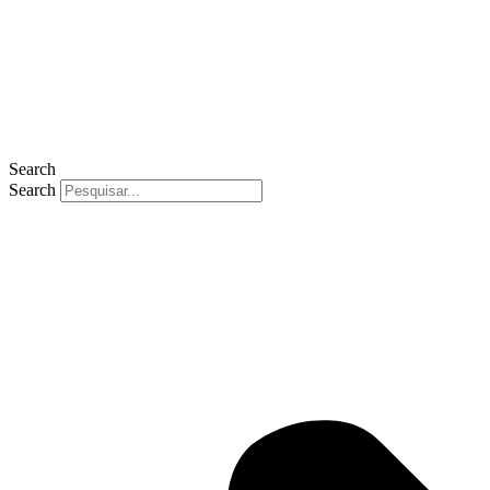
Search
Search