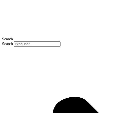
Search
Search