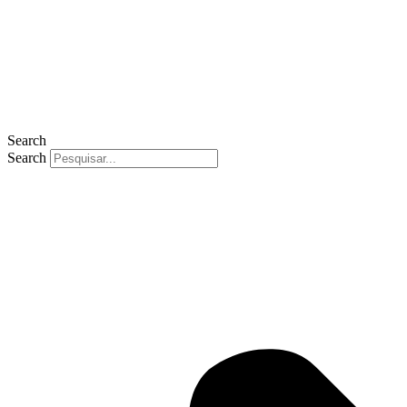
Search
Search