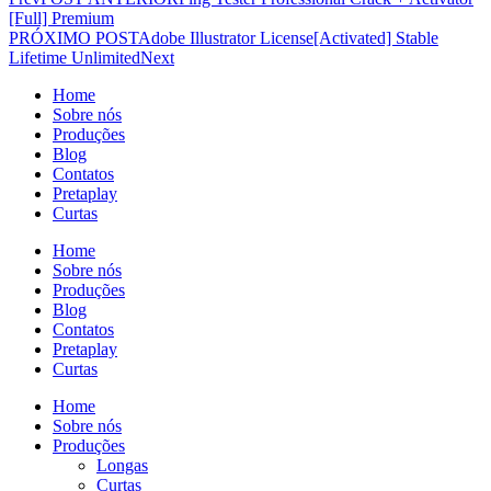
[Full] Premium
PRÓXIMO POST
Adobe Illustrator License[Activated] Stable
Lifetime Unlimited
Next
Home
Sobre nós
Produções
Blog
Contatos
Pretaplay
Curtas
Home
Sobre nós
Produções
Blog
Contatos
Pretaplay
Curtas
Home
Sobre nós
Produções
Longas
Curtas