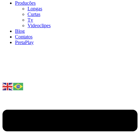
Produções
Longas
Curtas
Tv
Videoclipes
Blog
Contatos
PretaPlay