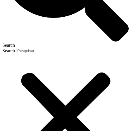
Search
Search