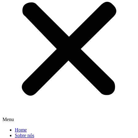
Menu
Home
Sobre nós