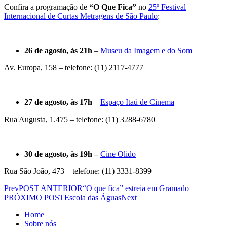
Confira a programação de
“O Que Fica”
no
25º Festival
Internacional de Curtas Metragens de São Paulo
:
26 de agosto, às 21h
–
Museu da Imagem e do Som
Av. Europa, 158 – telefone: (11) 2117-4777
27 de agosto, às 17h
–
Espaço Itaú de Cinema
Rua Augusta, 1.475 – telefone: (11) 3288-6780
30 de agosto, às 19h –
Cine Olido
Rua São João, 473 – telefone: (11) 3331-8399
Prev
POST ANTERIOR
“O que fica” estreia em Gramado
PRÓXIMO POST
Escola das Águas
Next
Home
Sobre nós