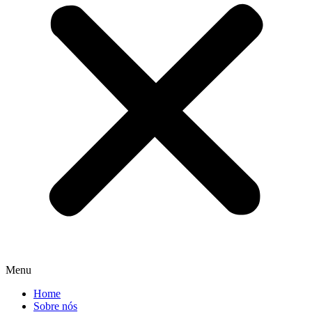
Menu
Home
Sobre nós