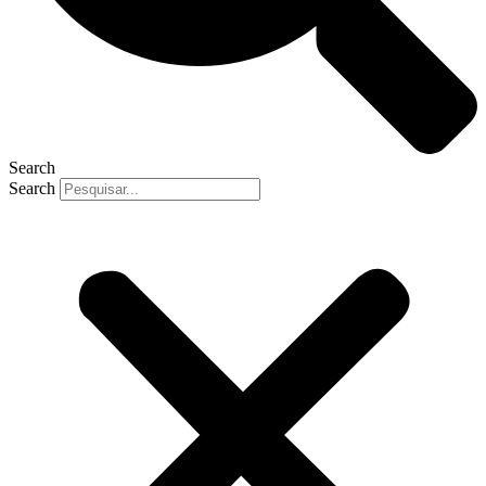
Search
Search